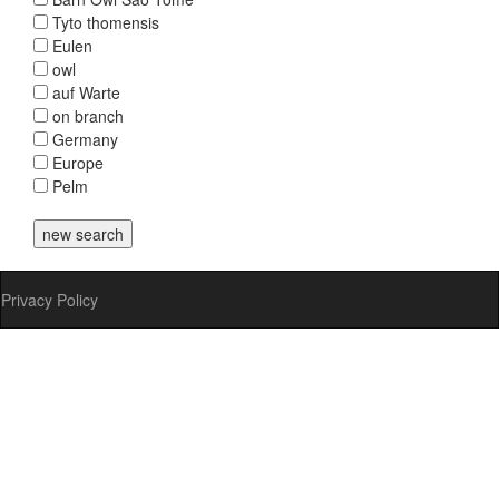
Tyto thomensis
Eulen
owl
auf Warte
on branch
Germany
Europe
Pelm
Privacy Policy